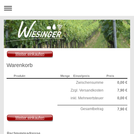
Weiter einkaufen
Warenkorb
Produkt
Menge
Einzelpreis
Preis
Zwischensumme
0,00 €
Zzgl. Versandkosten
7,90 €
inkl. Mehrwertsteuer
0,00 €
Gesamtbetrag
7,90 €
Weiter einkaufen
Rechnungsadresse