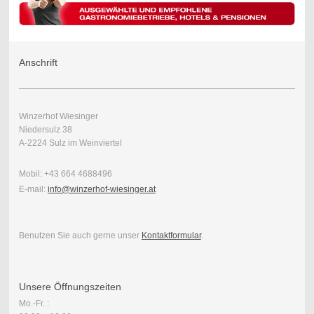
Anschrift
Winzerhof Wiesinger
Niedersulz 38
A-2224 Sulz im Weinviertel
Mobil: +43 664 4688496
E-mail:
info@winzerhof-wiesinger.at
Benutzen Sie auch gerne unser
K
ontaktformular
.
Unsere Öffnungszeiten
Mo.-Fr. :